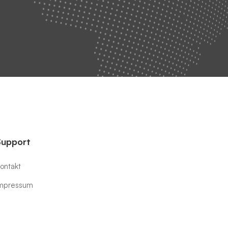
Support
ontakt
mpressum