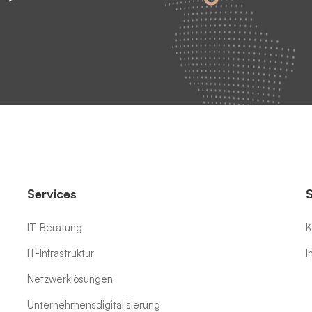
Services
IT-Beratung
K
IT-Infrastruktur
I
Netzwerklösungen
Unternehmensdigitalisierung