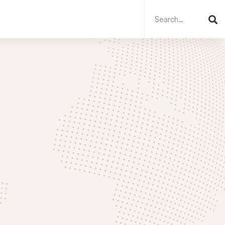
Search
for: