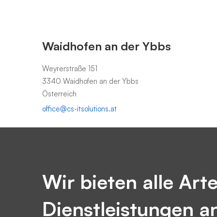
Waidhofen an der Ybbs
Weyrerstraße 151
3340 Waidhofen an der Ybbs
Österreich
office@cs-itsolutions.at
Wir bieten alle Art
Dienstleistungen an