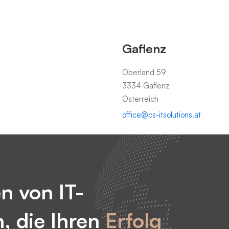
Gaflenz
Oberland 59
3334 Gaflenz
Österreich
office@cs-itsolutions.at
en von IT-
, die Ihren
Erfolg