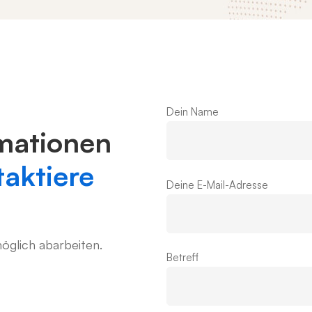
Dein Name
mationen
aktiere
Deine E-Mail-Adresse
öglich abarbeiten.
Betreff