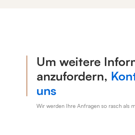
Kontakt
Um weitere Infor
anzufordern,
Kont
uns
Wir werden Ihre Anfragen so rasch als m