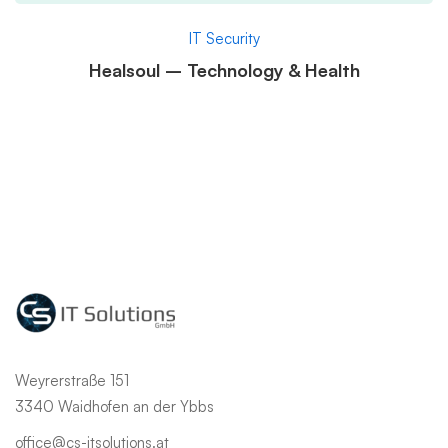
IT Security
Healsoul – Technology & Health
Weyrerstraße 151
3340 Waidhofen an der Ybbs
office@cs-itsolutions.at